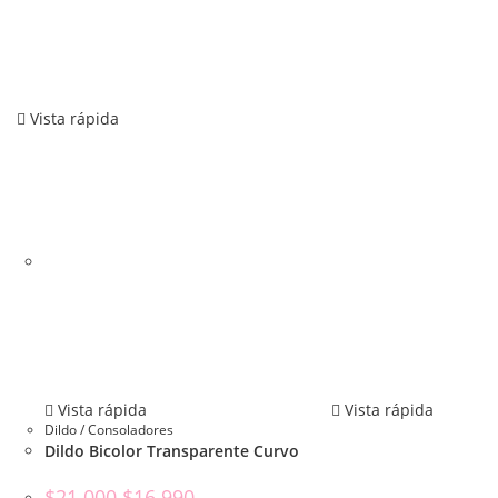
Vista rápida
Vista rápida
Vista rápida
Dildo / Consoladores
Dildo Bicolor Transparente Curvo
$
21.000
$
16.990