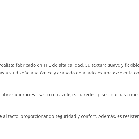
ealista fabricado en TPE de alta calidad. Su textura suave y flexibl
acias a su diseño anatómico y acabado detallado, es una excelente 
sobre superficies lisas como azulejos, paredes, pisos, duchas o m
e al tacto, proporcionando seguridad y confort. Además, es resistent