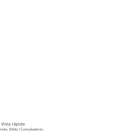
Vista rápida
rnés
,
Dildo / Consoladores