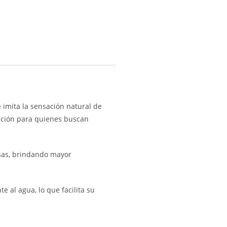
e imita la sensación natural de
opción para quienes buscan
esas, brindando mayor
e al agua, lo que facilita su