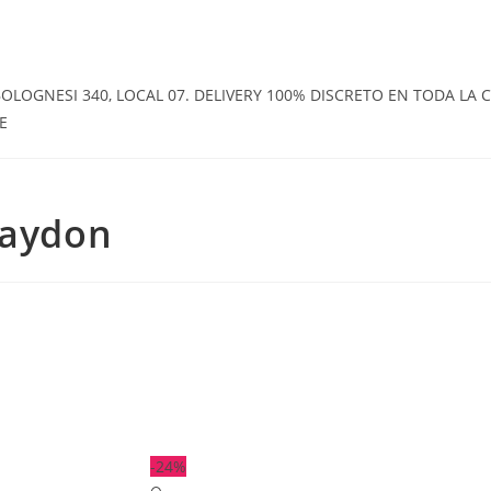
OGNESI 340, LOCAL 07. DELIVERY 100% DISCRETO EN TODA LA CI
E
Jaydon
-24%