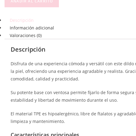
AÑADIR AL CARRITO
Descripción
Información adicional
Valoraciones (0)
Descripción
Disfruta de una experiencia cómoda y versátil con este dildo r
la piel, ofreciendo una experiencia agradable y realista. Gr
comodidad, calidad y practicidad.
Su potente base con ventosa permite fijarlo de forma segura 
estabilidad y libertad de movimiento durante el uso.
El material TPE es hipoalergénico, libre de ftalatos y agradabl
limpieza y mantenimiento.
Características principales