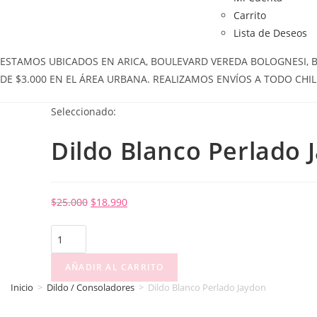
Carrito
Lista de Deseos
ESTAMOS UBICADOS EN ARICA, BOULEVARD VEREDA BOLOGNESI, BOL
DE $3.000 EN EL ÁREA URBANA. REALIZAMOS ENVÍOS A TODO CHIL
Seleccionado:
Dildo Blanco Perlado 
$
25.000
$
18.990
AÑADIR AL CARRITO
Inicio
>
Dildo / Consoladores
>
Dildo Blanco Perlado Jaydon