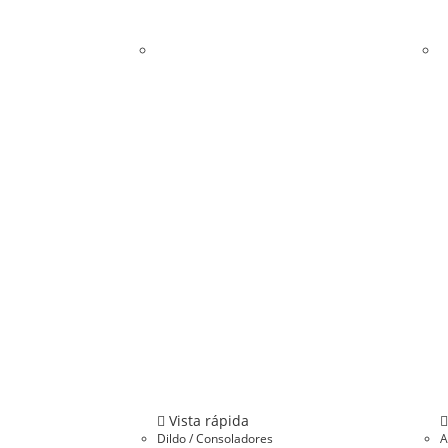
Vista rápida
Dildo / Consoladores
A