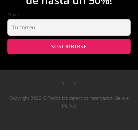
de hasta un 50%!
Email
Copyright 2022 © Todos los derechos reservados. Belove
Market