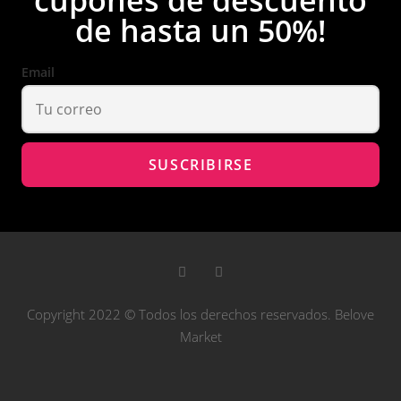
cupones de descuento
de hasta un 50%!
Email
Copyright 2022 © Todos los derechos reservados. Belove
Market