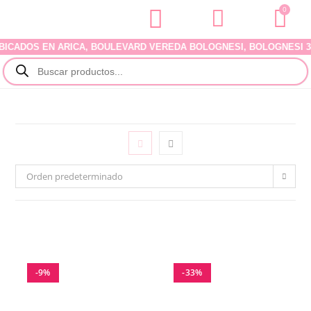
0
OS EN ARICA, BOULEVARD VEREDA BOLOGNESI, BOLOGNESI 340, LOC
Orden predeterminado
-9%
-33%