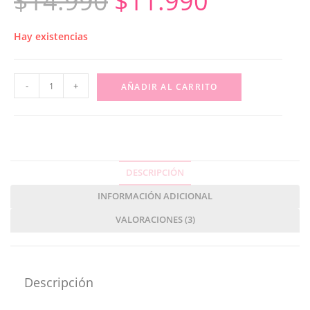
$
14.990
$
11.990
Hay existencias
-
+
AÑADIR AL CARRITO
DESCRIPCIÓN
INFORMACIÓN ADICIONAL
VALORACIONES (3)
Descripción