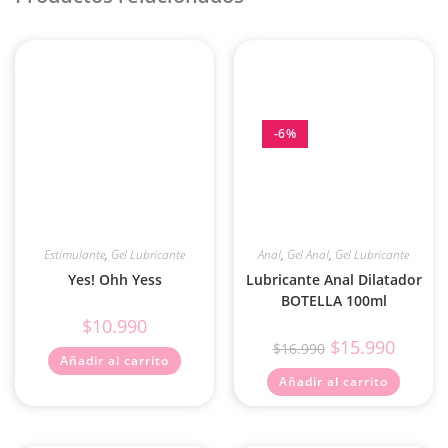
-6%
Estimulante
,
Gel Lubricante
Anal
,
Gel Anal
,
Gel Lubricante
Yes! Ohh Yess
Lubricante Anal Dilatador
BOTELLA 100ml
$
10.990
$
15.990
$
16.990
Añadir al carrito
Añadir al carrito