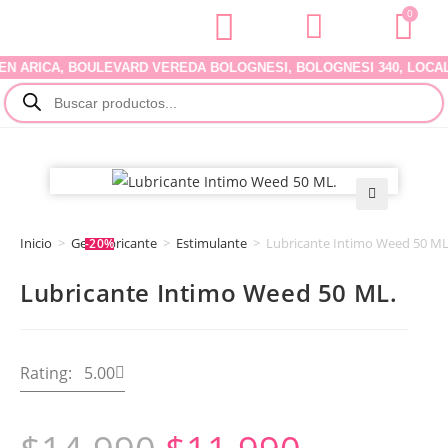
0
RICA, BOULEVARD VEREDA BOLOGNESI, BOLOGNESI 340, LOCAL 07.
🔍
Inicio
>
Gel Lubricante
>
Estimulante
>
Lubricante Intimo Weed 50 ML
-20%
Lubricante Intimo Weed 50 ML.
Rating: 5.00