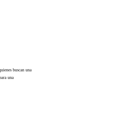
 quienes buscan una
 para una