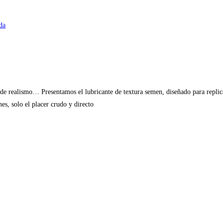
da
pide realismo… Presentamos el lubricante de textura semen, diseñado para replic
nes, solo el placer crudo y directo