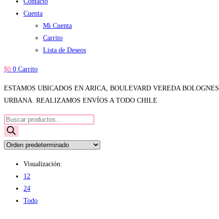
Contacto
Cuenta
Mi Cuenta
Carrito
Lista de Deseos
$
0
0
Carrito
ESTAMOS UBICADOS EN ARICA, BOULEVARD VEREDA BOLOGNESI, 
URBANA. REALIZAMOS ENVÍOS A TODO CHILE
Búsqueda
de
productos
Visualización:
12
24
Todo