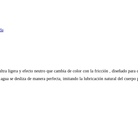
da
ra ligera y efecto neutro que cambia de color con la fricción , diseñado para
e agua se desliza de manera perfecta, imitando la lubricación natural del cuerpo