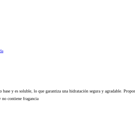
da
o base y es soluble, lo que garantiza una hidratación segura y agradable. Prop
y no contiene fragancia