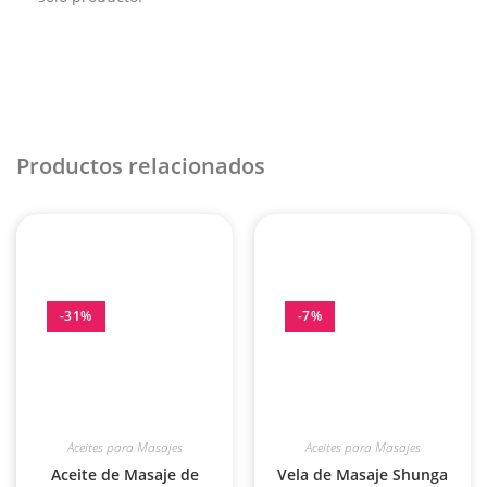
Productos relacionados
-31%
-7%
Aceites para Masajes
Aceites para Masajes
Aceite de Masaje de
Vela de Masaje Shunga