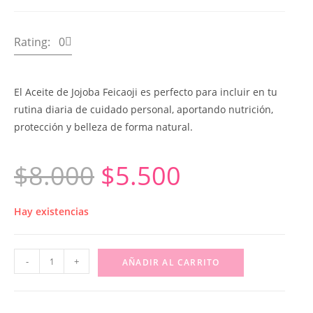
Rating: 0
El Aceite de Jojoba Feicaoji es perfecto para incluir en tu
rutina diaria de cuidado personal, aportando nutrición,
protección y belleza de forma natural.
$
8.000
$
5.500
Hay existencias
-
+
AÑADIR AL CARRITO