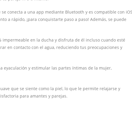
ne se conecta a una app mediante Bluetooth y es compatible con iO
ento a rápido, ¡para conquistarte paso a paso! Además, se puede
% impermeable en la ducha y disfruta de él incluso cuando esté
rar en contacto con el agua, reduciendo tus preocupaciones y
a eyaculación y estimular las partes íntimas de la mujer,
uave que se siente como la piel, lo que le permite relajarse y
isfactoria para amantes y parejas.