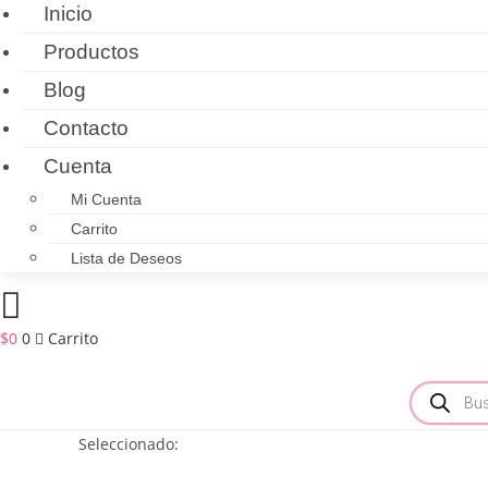
Inicio
Productos
Blog
Contacto
Cuenta
Mi Cuenta
Carrito
Lista de Deseos
$
0
0
Carrito
Búsqueda
de
productos
Seleccionado: