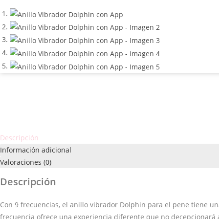
Descripción
Información adicional
Valoraciones (0)
Descripción
Con 9 frecuencias, el anillo vibrador Dolphin para el pene tiene 
frecuencia ofrece una experiencia diferente que no decepcionará a