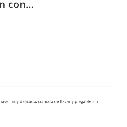
in con…
 suave, muy delicado, cómodo de llevar y plegable sin