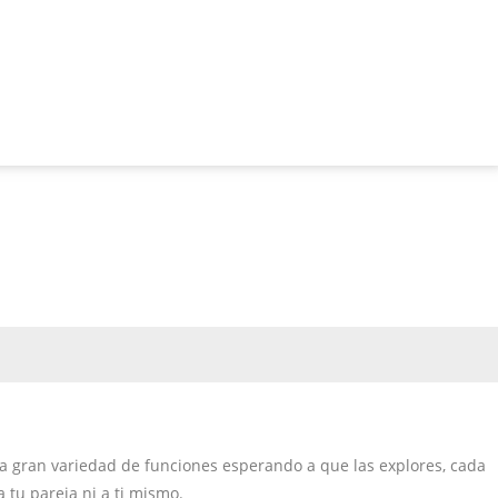
una gran variedad de funciones esperando a que las explores, cada
 tu pareja ni a ti mismo.