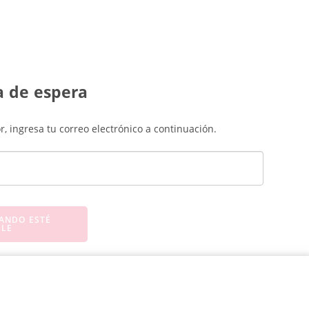
ta de espera
, ingresa tu correo electrónico a continuación.
ANDO ESTÉ
BLE