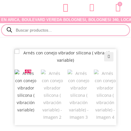
0
ARICA, BOULEVARD VEREDA BOLOGNESI, BOLOGNESI 340, LOCAL 07
🔍
-6%