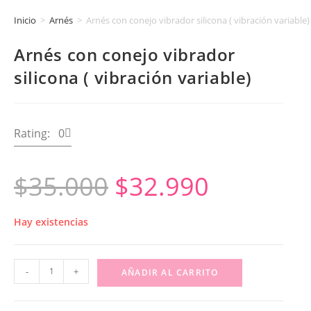
Inicio
>
Arnés
>
Arnés con conejo vibrador silicona ( vibración variable)
Arnés con conejo vibrador
silicona ( vibración variable)
Rating: 0
$
35.000
$
32.990
Hay existencias
-
+
AÑADIR AL CARRITO