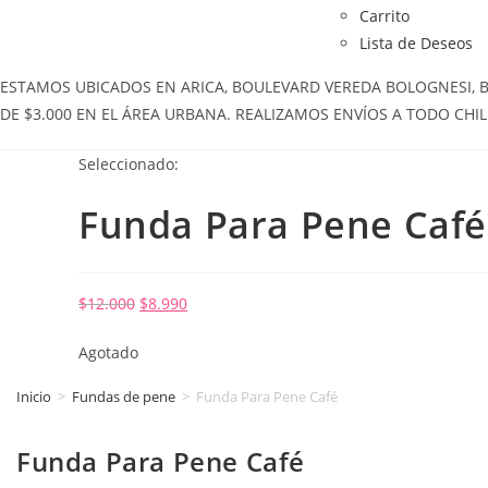
Carrito
Lista de Deseos
ESTAMOS UBICADOS EN ARICA, BOULEVARD VEREDA BOLOGNESI, BOL
DE $3.000 EN EL ÁREA URBANA. REALIZAMOS ENVÍOS A TODO CHIL
Seleccionado:
Funda Para Pene Café
$
12.000
$
8.990
Agotado
Inicio
>
Fundas de pene
>
Funda Para Pene Café
Funda Para Pene Café