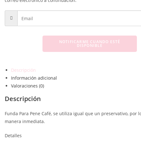
correo electrónico a continuación.
NOTIFICARME CUANDO ESTÉ
DISPONIBLE
Descripción
Información adicional
Valoraciones (0)
Descripción
Funda Para Pene Café, se utiliza igual que un preservativo, por 
manera inmediata.
Detalles