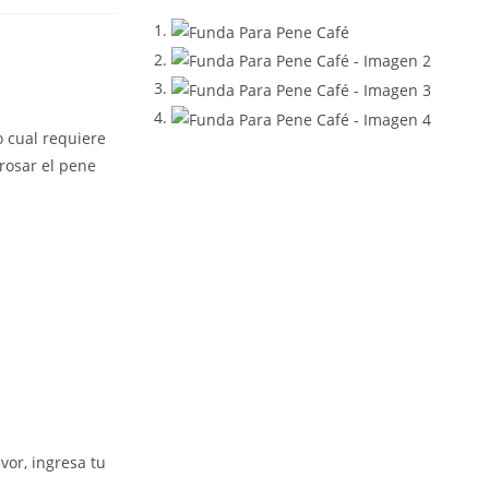
o cual requiere
rosar el pene
vor, ingresa tu