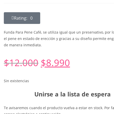
Rating: 0
Funda Para Pene Café, se utiliza igual que un preservativo, por l
el pene en estado de erección y gracias a su diseño permite eng
de manera inmediata.
$
12.000
$
8.990
Sin existencias
Unirse a la lista de espera
Te avisaremos cuando el producto vuelva a estar en stock. Por fa