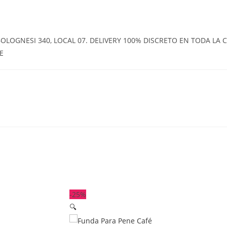
OGNESI 340, LOCAL 07. DELIVERY 100% DISCRETO EN TODA LA CI
E
-25%
🔍