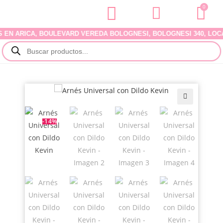
0
ARICA, BOULEVARD VEREDA BOLOGNESI, BOLOGNESI 340, LOCAL 07
🔍
-14%