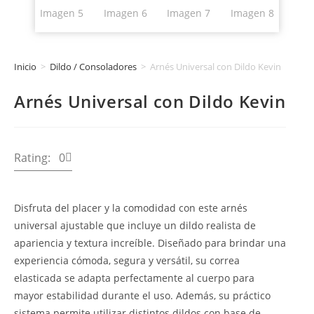
Inicio
>
Dildo / Consoladores
>
Arnés Universal con Dildo Kevin
Arnés Universal con Dildo Kevin
Rating: 0
Disfruta del placer y la comodidad con este arnés
universal ajustable que incluye un dildo realista de
apariencia y textura increíble. Diseñado para brindar una
experiencia cómoda, segura y versátil, su correa
elasticada se adapta perfectamente al cuerpo para
mayor estabilidad durante el uso. Además, su práctico
sistema permite utilizar distintos dildos con base de