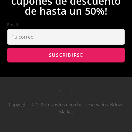
cupones de descuento
de hasta un 50%!
Email
Copyright 2022 © Todos los derechos reservados. Belove
Market