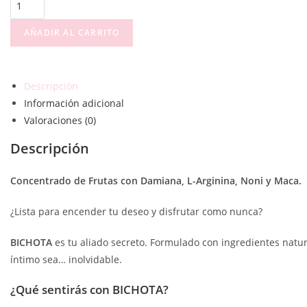
AÑADIR AL CARRITO
Descripción
Información adicional
Valoraciones (0)
Descripción
Concentrado de Frutas con Damiana, L-Arginina, Noni y Maca.
¿Lista para encender tu deseo y disfrutar como nunca?
BICHOTA
es tu aliado secreto. Formulado con ingredientes natu
íntimo sea… inolvidable. ️
¿Qué sentirás con BICHOTA?