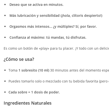
Deseo que se activa en minutos.
Más lubricación y sensibilidad (¡hola, clítoris despierto!)
Orgasmos más intensos… ¿y múltiples? Sí, por favor.
Confianza al máximo: tú mandas, tú disfrutas.
Es como un botón de «play» para tu placer. ¡Y todo con un delici
¿Cómo se usa?
Toma
1 sobresito (10 ml)
30 minutos antes del momento espe
Puedes tomarlo solo o mezclado con tu bebida favorita (pero ev
Cada sobre = 1 dosis de poder.
Ingredientes Naturales