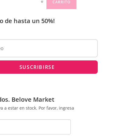
CARRITO
o de hasta un 50%!
dos. Belove Market
 a estar en stock. Por favor, ingresa