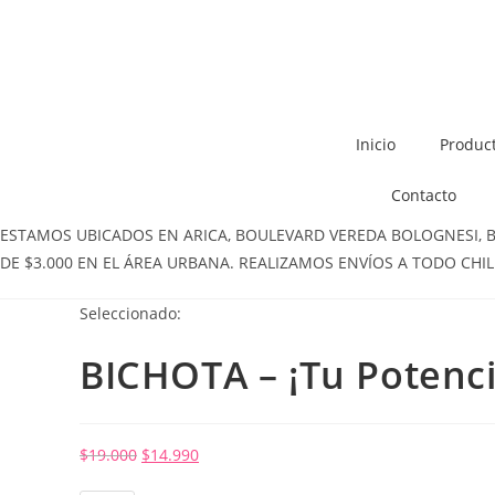
Inicio
Produc
Contacto
ESTAMOS UBICADOS EN ARICA, BOULEVARD VEREDA BOLOGNESI, BOL
DE $3.000 EN EL ÁREA URBANA. REALIZAMOS ENVÍOS A TODO CHIL
Seleccionado:
BICHOTA – ¡Tu Potenc
$
19.000
$
14.990