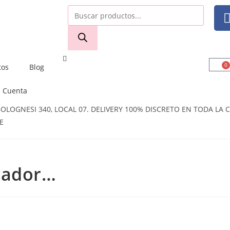
0
tos
Blog
Cuenta
OGNESI 340, LOCAL 07. DELIVERY 100% DISCRETO EN TODA LA CI
E
iador…