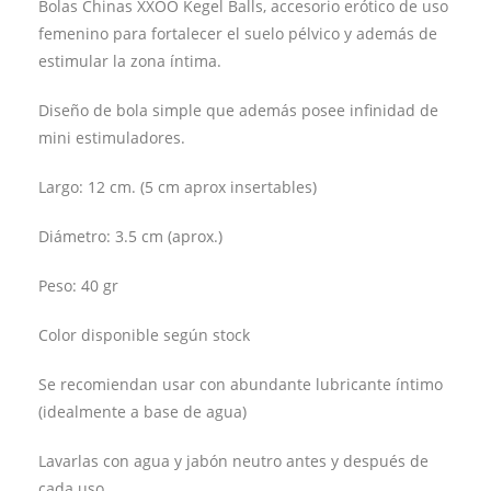
Bolas Chinas XXOO Kegel Balls, accesorio erótico de uso
femenino para fortalecer el suelo pélvico y además de
estimular la zona íntima.
Diseño de bola simple que además posee infinidad de
mini estimuladores.
Largo: 12 cm. (5 cm aprox insertables)
Diámetro: 3.5 cm (aprox.)
Peso: 40 gr
Color disponible según stock
Se recomiendan usar con abundante lubricante íntimo
(idealmente a base de agua)
Lavarlas con agua y jabón neutro antes y después de
cada uso