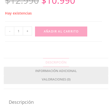
$
12.990
$
10.990
Hay existencias
-
+
AÑADIR AL CARRITO
DESCRIPCIÓN
INFORMACIÓN ADICIONAL
VALORACIONES (0)
Descripción