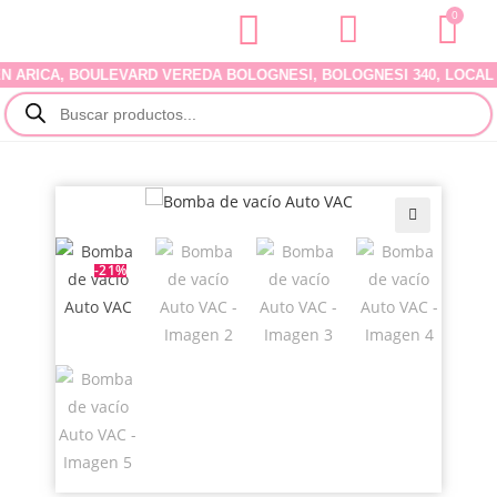
0
ICA, BOULEVARD VEREDA BOLOGNESI, BOLOGNESI 340, LOCAL 07. 
🔍
-21%