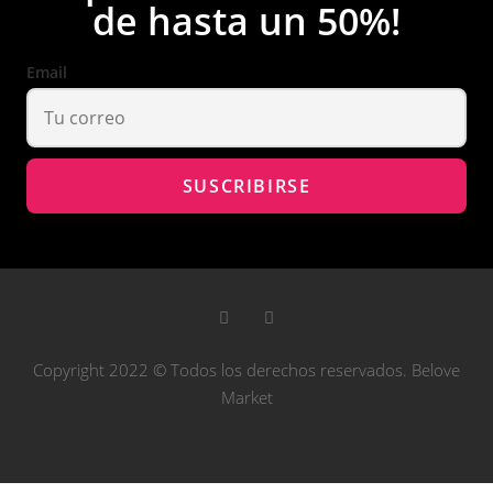
de hasta un 50%!
Email
Copyright 2022 © Todos los derechos reservados. Belove
Market