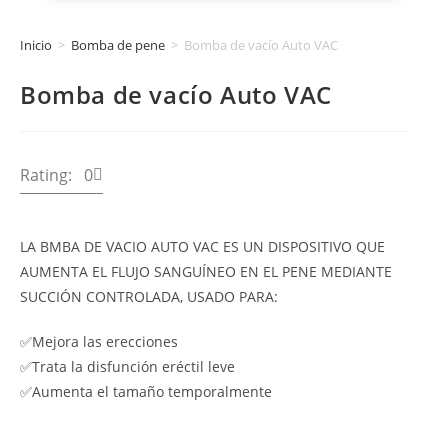
Inicio
>
Bomba de pene
>
Bomba de vacío Auto VAC
Bomba de vacío Auto VAC
Rating: 0
LA BMBA DE VACIO AUTO VAC ES UN DISPOSITIVO QUE
AUMENTA EL FLUJO SANGUÍNEO EN EL PENE MEDIANTE
SUCCIÓN CONTROLADA, USADO PARA:
✅Mejora las erecciones
✅Trata la disfunción eréctil leve
✅Aumenta el tamaño temporalmente