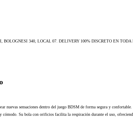
BOLOGNESI 340, LOCAL 07. DELIVERY 100% DISCRETO EN TODA L
o
lorar nuevas sensaciones dentro del juego BDSM de forma segura y confortable.
y cómodo. Su bola con orificios facilita la respiración durante el uso, ofreci