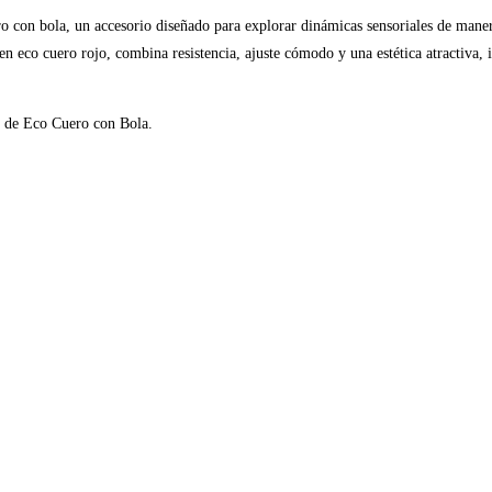
ro con bola, un accesorio diseñado para explorar dinámicas sensoriales de mane
en eco cuero rojo, combina resistencia, ajuste cómodo y una estética atractiva, 
.
al de Eco Cuero con Bola.