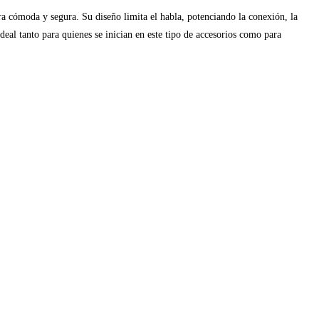
ra cómoda y segura. Su diseño limita el habla, potenciando la conexión, la
ideal tanto para quienes se inician en este tipo de accesorios como para