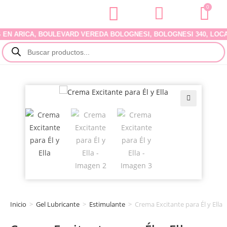
0
 ARICA, BOULEVARD VEREDA BOLOGNESI, BOLOGNESI 340, LOCAL 07
🔍
Inicio
>
Gel Lubricante
>
Estimulante
>
Crema Excitante para Él y Ella