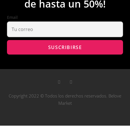
de hasta un 50%!
Email
Copyright 2022 © Todos los derechos reservados. Belove
Market