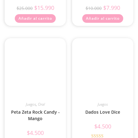
$
15.990
$
7.990
$
25.000
$
10.000
Añadir al carrito
Añadir al carrito
Juegos
,
Oral
Juegos
Peta Zeta Rock Candy -
Dados Love Dice
Mango
$
4.500
$
4.500