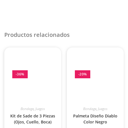
Productos relacionados
-36%
-20%
Bondage
,
Juegos
Bondage
,
Juegos
Kit de Sade de 3 Piezas
Palmeta Diseño Diablo
(Ojos, Cuello, Boca)
Color Negro