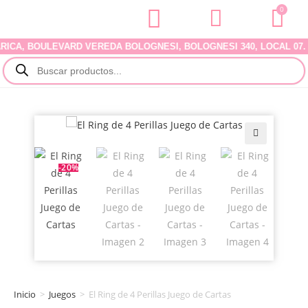
0
CA, BOULEVARD VEREDA BOLOGNESI, BOLOGNESI 340, LOCAL 07. DE
🔍
-20%
Inicio
>
Juegos
>
El Ring de 4 Perillas Juego de Cartas