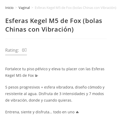
Inicio
>
Vaginal
>
Esferas Kegel M5 de Fox (bolas Chinas con Vibración)
Esferas Kegel M5 de Fox (bolas
Chinas con Vibración)
Rating: 0
Fortalece tu piso pélvico y eleva tu placer con las Esferas
Kegel M5 de Fox 💫
5 pesos progresivos + esfera vibradora, diseño cómodo y
resistente al agua. Disfruta de 3 intensidades y 7 modos
de vibración, donde y cuando quieras.
Entrena, siente y disfruta… todo en uno 🔥