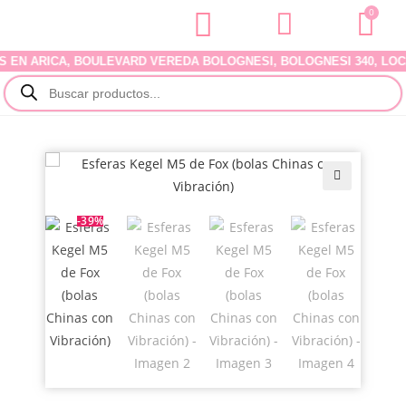
0
 ARICA, BOULEVARD VEREDA BOLOGNESI, BOLOGNESI 340, LOCAL 07
🔍
-39%