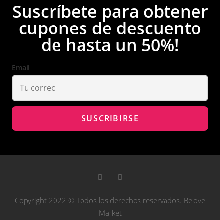
Suscríbete para obtener
cupones de descuento
de hasta un 50%!
Email
Copyright 2022 © Todos los derechos reservados. Belove
Market