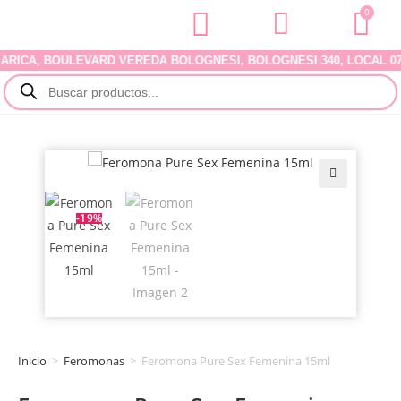
0
CA, BOULEVARD VEREDA BOLOGNESI, BOLOGNESI 340, LOCAL 07. D
🔍
-19%
Inicio
>
Feromonas
>
Feromona Pure Sex Femenina 15ml