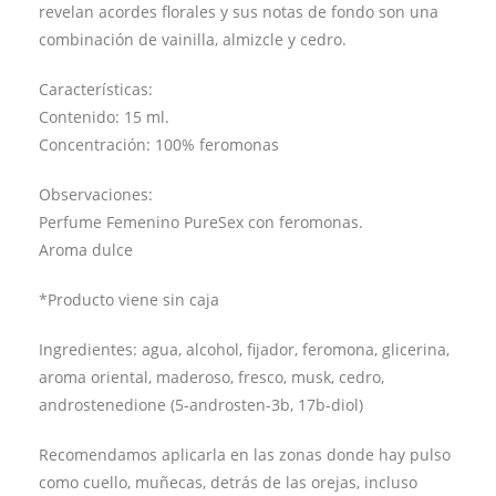
revelan acordes florales y sus notas de fondo son una
combinación de vainilla, almizcle y cedro.
Características:
Contenido: 15 ml.
Concentración: 100% feromonas
Observaciones:
Perfume Femenino PureSex con feromonas.
Aroma dulce
*Producto viene sin caja
Ingredientes: agua, alcohol, fijador, feromona, glicerina,
aroma oriental, maderoso, fresco, musk, cedro,
androstenedione (5-androsten-3b, 17b-diol)
Recomendamos aplicarla en las zonas donde hay pulso
como cuello, muñecas, detrás de las orejas, incluso