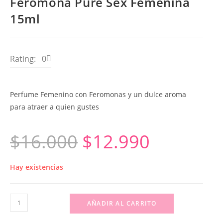
Feromona Pure Sex Femenina
15ml
Rating: 0
Perfume Femenino con Feromonas y un dulce aroma
para atraer a quien gustes
$
16.000
$
12.990
Hay existencias
AÑADIR AL CARRITO