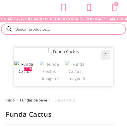
0
ARICA, BOULEVARD VEREDA BOLOGNESI, BOLOGNESI 340, LOCAL 07.
🔍
-25%
Inicio
>
Fundas de pene
>
Funda Cactus
Funda Cactus