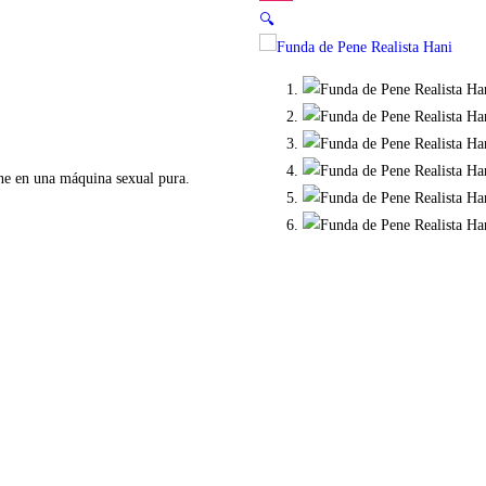
🔍
ene en una máquina sexual pura.