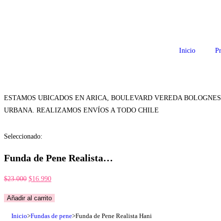
Inicio
P
ESTAMOS UBICADOS EN ARICA, BOULEVARD VEREDA BOLOGNESI, 
URBANA. REALIZAMOS ENVÍOS A TODO CHILE
Seleccionado:
Funda de Pene Realista…
$
23.000
$
16.990
Añadir al carrito
Inicio
>
Fundas de pene
>
Funda de Pene Realista Hani