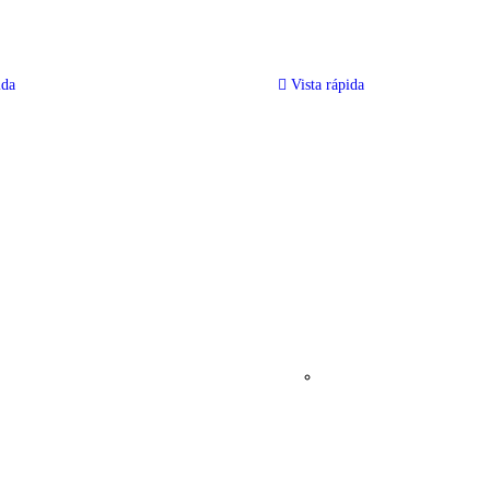
ida
Vista rápida