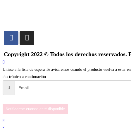
Copyright 2022 © Todos los derechos reservados.
Unirse a la lista de espera
Te avisaremos cuando el producto vuelva a estar en 
electrónico a continuación.
Notificarme cuando esté disponible
×
×