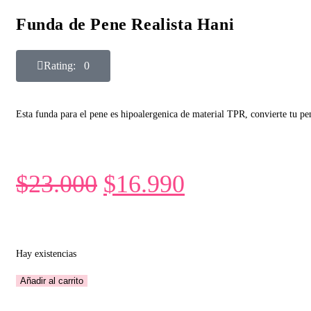
Funda de Pene Realista Hani
Rating: 0
Esta funda para el pene es hipoalergenica de material TPR, convierte tu p
$
23.000
$
16.990
Hay existencias
Añadir al carrito