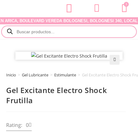
3
RICA, BOULEVARD VEREDA BOLOGNESI, BOLOGNESI 340, LOCAL 07. 
🔍
Inicio
>
Gel Lubricante
>
Estimulante
>
Gel Excitante Electro Shock Frut
Gel Excitante Electro Shock
Frutilla
Rating: 0