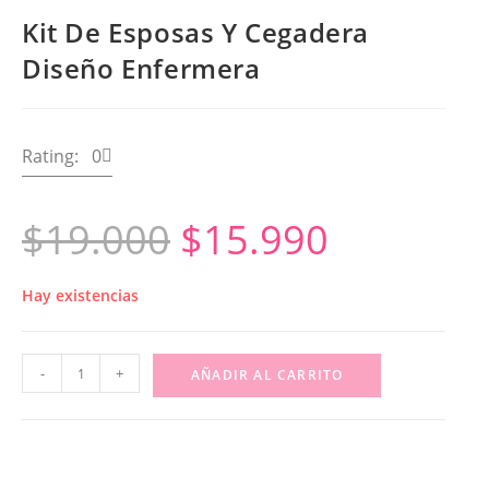
Kit De Esposas Y Cegadera
Diseño Enfermera
Rating: 0
$
19.000
$
15.990
Hay existencias
-
+
AÑADIR AL CARRITO