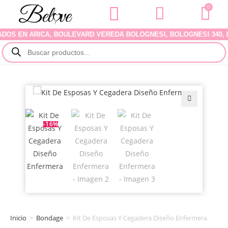
0
S EN ARICA, BOULEVARD VEREDA BOLOGNESI, BOLOGNESI 340, LOCA
🔍
-16%
Inicio
>
Bondage
>
Kit De Esposas Y Cegadera Diseño Enfermera