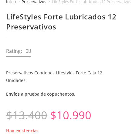
Inicio
>
Preservativos
>
LifeStyles Forte Lubricados 12 Preservativos
LifeStyles Forte Lubricados 12
Preservativos
Rating: 0
Preservativos Condones Lifestyles Forte Caja 12
Unidades.
Envíos
a prueba de copuchentos.
$
13.400
$
10.990
Hay existencias