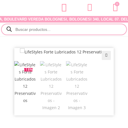
0
BOULEVARD VEREDA BOLOGNESI, BOLOGNESI 340, LOCAL 07. DELIVE
🔍
-18%