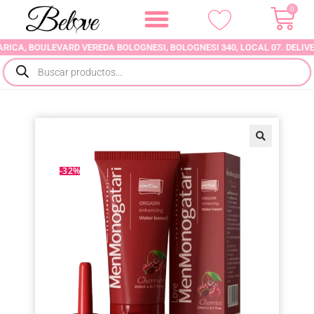
0
 BOULEVARD VEREDA BOLOGNESI, BOLOGNESI 340, LOCAL 07. DELIVERY 10
-32%