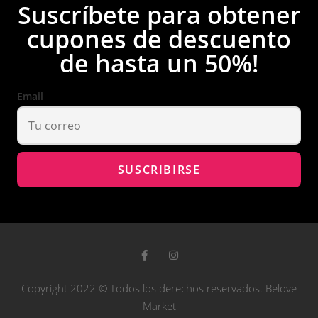
Suscríbete para obtener
cupones de descuento
de hasta un 50%!
Email
Copyright 2022 © Todos los derechos reservados. Belove
Market