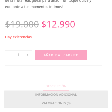
de la fruta real. ¡Ideal para añadir un toque dulce y
excitante a tus momentos íntimos!
$
19.000
$
12.990
Hay existencias
-
+
AÑADIR AL CARRITO
DESCRIPCIÓN
INFORMACIÓN ADICIONAL
VALORACIONES (0)