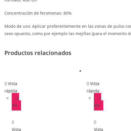
Concentración de feromonas: 80%
Modo de uso: Aplicar preferentemente en las zonas de pulso co
sexo opuesto, como por ejemplo las mejillas (para el momento de
Productos relacionados
Vista
Vista
rápida
rápida
-2
-1
8%
4%
Vista
Vista