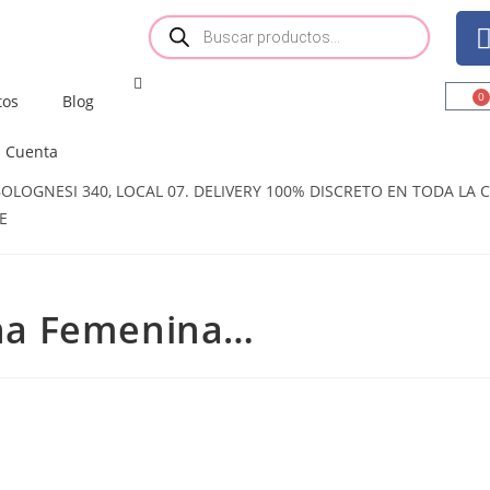
0
tos
Blog
Cuenta
OGNESI 340, LOCAL 07. DELIVERY 100% DISCRETO EN TODA LA CI
E
na Femenina…