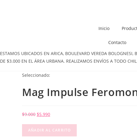
Inicio
Produc
Contacto
ESTAMOS UBICADOS EN ARICA, BOULEVARD VEREDA BOLOGNESI, BOL
DE $3.000 EN EL ÁREA URBANA. REALIZAMOS ENVÍOS A TODO CHIL
Seleccionado:
Mag Impulse Feromo
$
9.000
$
5.990
AÑADIR AL CARRITO