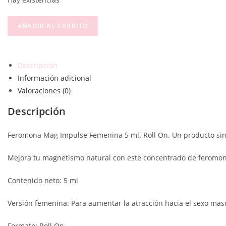
AÑADIR AL CARRITO
Descripción
Información adicional
Valoraciones (0)
Descripción
Feromona Mag Impulse Femenina 5 ml. Roll On. Un producto sin 
Mejora tu magnetismo natural con este concentrado de feromo
Contenido neto: 5 ml
Versión femenina: Para aumentar la atracción hacia el sexo mas
Formato: Roll On