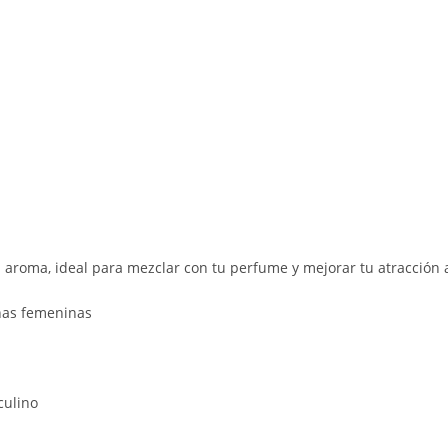
aroma, ideal para mezclar con tu perfume y mejorar tu atracción a
nas femeninas
culino