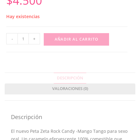
$
4.500
Hay existencias
-
+
AÑADIR AL CARRITO
DESCRIPCIÓN
VALORACIONES (0)
Descripción
El nuevo Peta Zeta Rock Candy -Mango Tango para sexo
oral. Un caramelo efervescente 100% comestible que