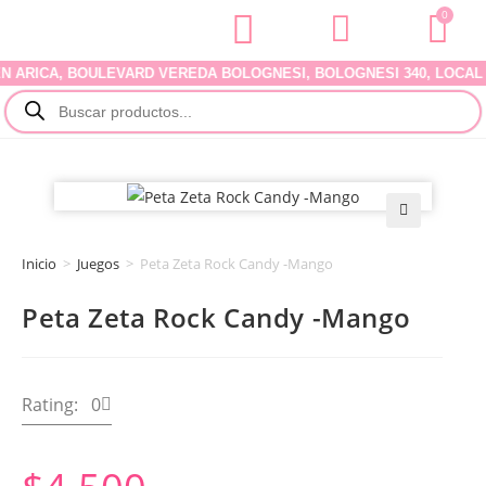
0
RICA, BOULEVARD VEREDA BOLOGNESI, BOLOGNESI 340, LOCAL 07. 
🔍
Inicio
>
Juegos
>
Peta Zeta Rock Candy -Mango
Peta Zeta Rock Candy -Mango
Rating: 0