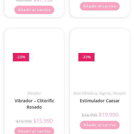
Añadir al carrito
Añadir al carrito
-20%
-20%
Vibrador
Bala Vibradora
,
Vaginal
,
Vibrador
Vibrador – Cliterific
Estimulador Caesar
Rosado
$
19.990
$
24.990
$
15.990
$
19.990
Añadir al carrito
Añadir al carrito