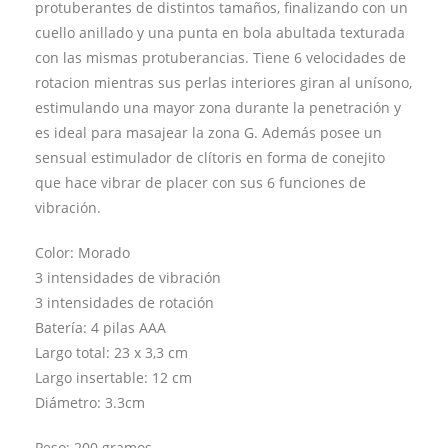
protuberantes de distintos tamaños, finalizando con un
cuello anillado y una punta en bola abultada texturada
con las mismas protuberancias. Tiene 6 velocidades de
rotacion mientras sus perlas interiores giran al unísono,
estimulando una mayor zona durante la penetración y
es ideal para masajear la zona G. Además posee un
sensual estimulador de clítoris en forma de conejito
que hace vibrar de placer con sus 6 funciones de
vibración.
Color: Morado
3 intensidades de vibración
3 intensidades de rotación
Batería: 4 pilas AAA
Largo total: 23 x 3,3 cm
Largo insertable: 12 cm
Diámetro: 3.3cm
Peso: 200 gramos