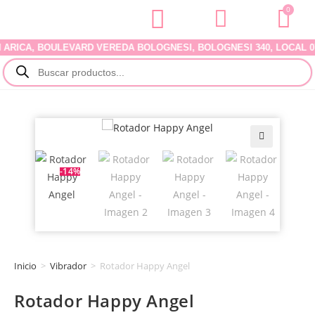
0
CA, BOULEVARD VEREDA BOLOGNESI, BOLOGNESI 340, LOCAL 07. D
🔍
-14%
Inicio
>
Vibrador
>
Rotador Happy Angel
Rotador Happy Angel