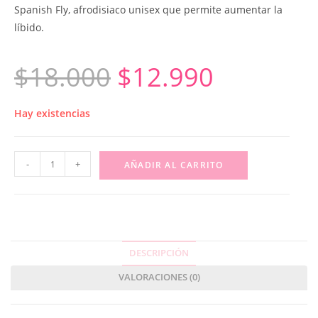
Spanish Fly, afrodisiaco unisex que permite aumentar la
líbido.
$
18.000
$
12.990
Hay existencias
-
+
AÑADIR AL CARRITO
DESCRIPCIÓN
VALORACIONES (0)