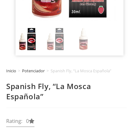
Inicio
>
Potenciador
>
Spanish Fly, “La Mosca Española”
Spanish Fly, “La Mosca
Española”
Rating: 0