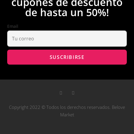
cupones de descuento
de hasta un 50%!
Email
Copyright 2022 © Todos los derechos reservados. Belove
Market