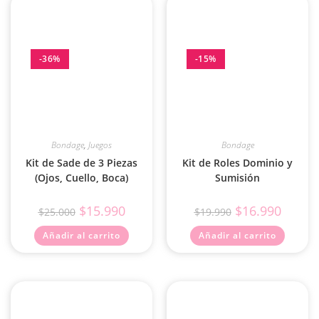
-36%
-15%
Bondage
,
Juegos
Bondage
Kit de Sade de 3 Piezas
Kit de Roles Dominio y
(Ojos, Cuello, Boca)
Sumisión
$
15.990
$
16.990
$
25.000
$
19.990
Añadir al carrito
Añadir al carrito