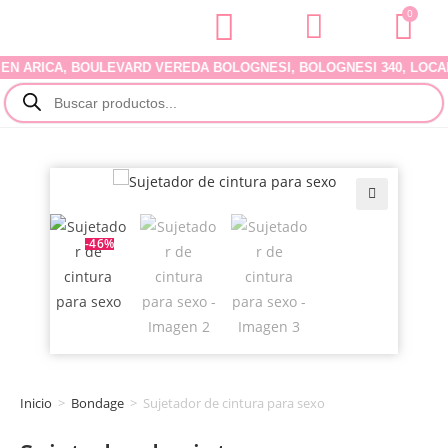
0
ARICA, BOULEVARD VEREDA BOLOGNESI, BOLOGNESI 340, LOCAL 07
🔍
-46%
Inicio
>
Bondage
>
Sujetador de cintura para sexo