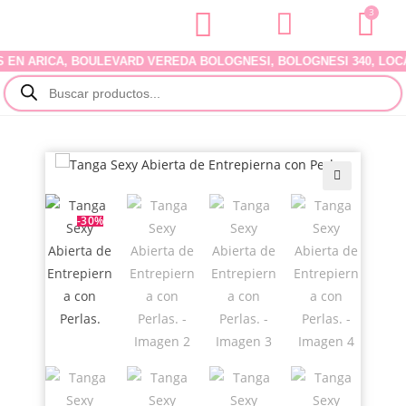
3
 ARICA, BOULEVARD VEREDA BOLOGNESI, BOLOGNESI 340, LOCAL 07
🔍
-30%