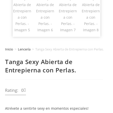
Inicio
>
Lencería
>
Tanga Sexy Abierta de Entrepierna con Perlas.
Tanga Sexy Abierta de
Entrepierna con Perlas.
Rating: 0
Atrévete a sentirte sexy en momentos especiales!