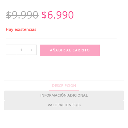
$
9.990
$
6.990
Hay existencias
-
+
AÑADIR AL CARRITO
DESCRIPCIÓN
INFORMACIÓN ADICIONAL
VALORACIONES (0)