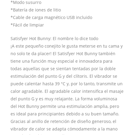
*Modo susurro
*Batería de iones de litio
*Cable de carga magnético USB incluido
*Fácil de limpiar
Satisfyer Hot Bunny: El nombre lo dice todo
¡A este pequeño conejito le gusta meterse en tu cama y
no solo te da placer! El Satisfyer Hot Bunny también
tiene una función muy especial e innovadora para
todas aquellas que se sientan tentadas por la doble
estimulación del punto G y del clítoris. El vibrador se
puede calentar hasta 39 °C y, por lo tanto, transmite un
calor agradable. El agradable calor intensifica el masaje
del punto G y es muy relajante. La forma voluminosa
del Hot Bunny permite una estimulación amplia, pero
es ideal para principiantes debido a su buen tamaño.
Gracias al anillo de retención de diseño generoso, el
vibrador de calor se adapta cómodamente a la mano