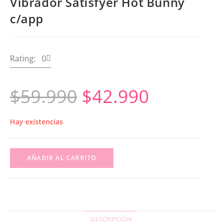
Vibrador Satisfyer Hot Bunny
c/app
Rating: 0
$
59.990
$
42.990
Hay existencias
AÑADIR AL CARRITO
DESCRIPCIÓN