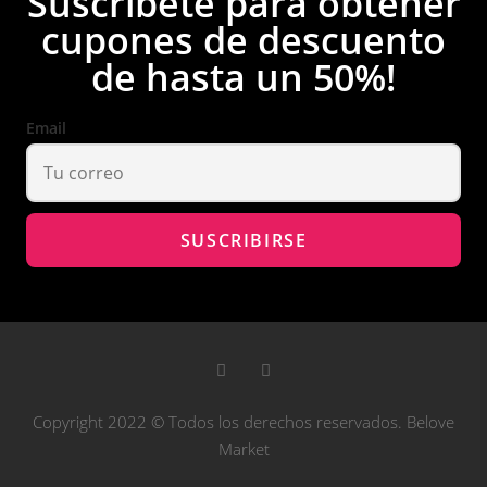
Suscríbete para obtener
cupones de descuento
de hasta un 50%!
Email
Copyright 2022 © Todos los derechos reservados. Belove
Market