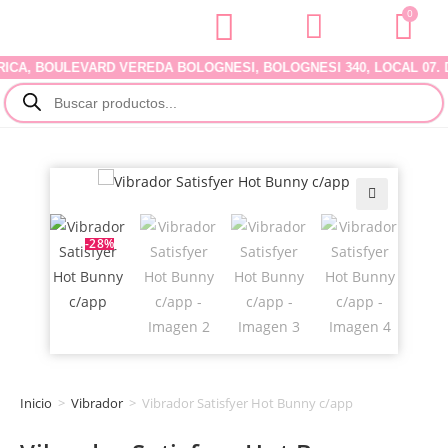
0
 BOULEVARD VEREDA BOLOGNESI, BOLOGNESI 340, LOCAL 07. DELI
🔍
-28%
Inicio
>
Vibrador
>
Vibrador Satisfyer Hot Bunny c/app