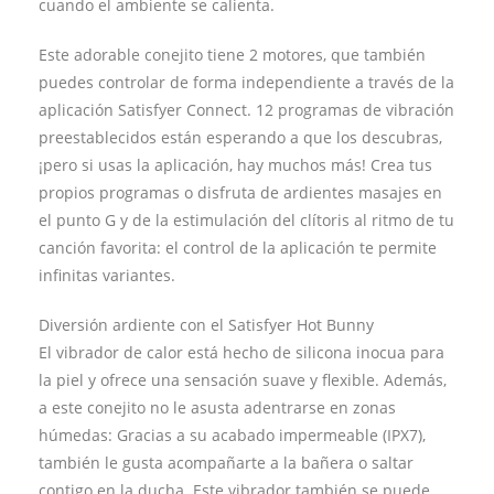
cuando el ambiente se calienta.
Este adorable conejito tiene 2 motores, que también
puedes controlar de forma independiente a través de la
aplicación Satisfyer Connect. 12 programas de vibración
preestablecidos están esperando a que los descubras,
¡pero si usas la aplicación, hay muchos más! Crea tus
propios programas o disfruta de ardientes masajes en
el punto G y de la estimulación del clítoris al ritmo de tu
canción favorita: el control de la aplicación te permite
infinitas variantes.
Diversión ardiente con el Satisfyer Hot Bunny
El vibrador de calor está hecho de silicona inocua para
la piel y ofrece una sensación suave y flexible. Además,
a este conejito no le asusta adentrarse en zonas
húmedas: Gracias a su acabado impermeable (IPX7),
también le gusta acompañarte a la bañera o saltar
contigo en la ducha. Este vibrador también se puede