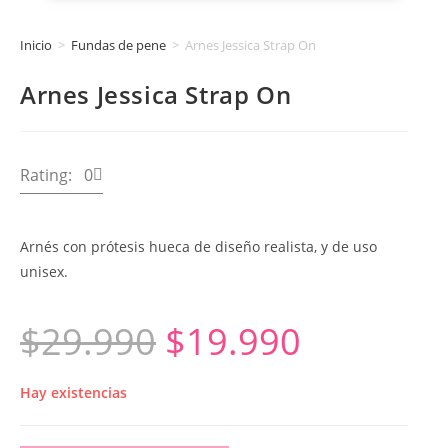
Inicio
>
Fundas de pene
>
Arnes Jessica Strap On
Arnes Jessica Strap On
Rating: 0
Arnés con prótesis hueca de diseño realista, y de uso
unisex.
$
29.990
$
19.990
Hay existencias