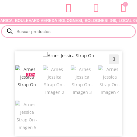
0
CA, BOULEVARD VEREDA BOLOGNESI, BOLOGNESI 340, LOCAL 07. DE
🔍
-33%