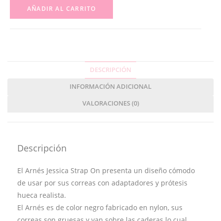
AÑADIR AL CARRITO
DESCRIPCIÓN
INFORMACIÓN ADICIONAL
VALORACIONES (0)
Descripción
El Arnés Jessica Strap On presenta un diseño cómodo
de usar por sus correas con adaptadores y prótesis
hueca realista.
El Arnés es de color negro fabricado en nylon, sus
correas son gruesas y van sobre las caderas lo cual