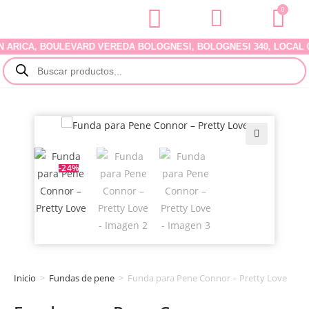
0
CA, BOULEVARD VEREDA BOLOGNESI, BOLOGNESI 340, LOCAL 07. D
🔍
-24%
Inicio
>
Fundas de pene
>
Funda para Pene Connor – Pretty Love