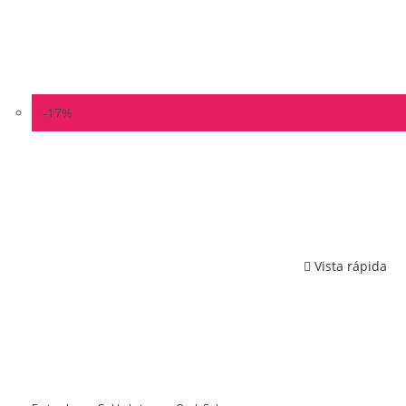
-17%
Vista rápida