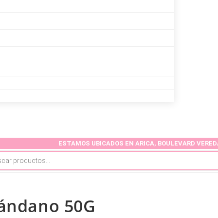
ESTAMOS UBICADOS EN ARICA, BOULEVARD VEREDA BOLOGNESI,
rándano 50G