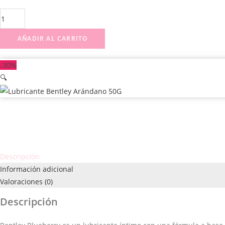
Lubricante
Bentley
AÑADIR AL CARRITO
Arándano
50G
cantidad
-30%
🔍
Descripción
Información adicional
Valoraciones (0)
Descripción