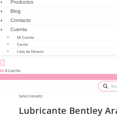
Productos
Blog
Contacto
Cuenta
Mi Cuenta
Carrito
Lista de Deseos
$
0
0
Carrito
Búsqueda
de
productos
Seleccionado:
Lubricante Bentley A