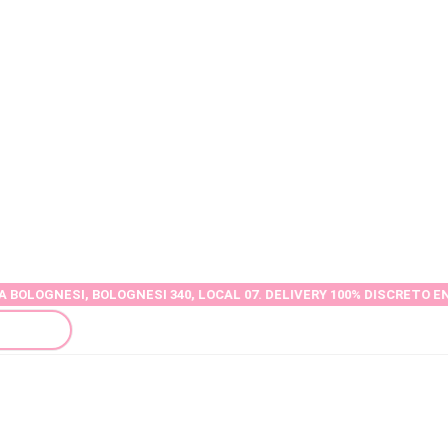
 BOLOGNESI 340, LOCAL 07. DELIVERY 100% DISCRETO EN TODA LA C