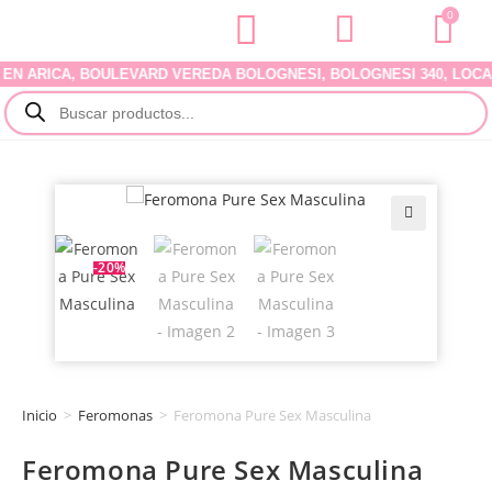
0
RICA, BOULEVARD VEREDA BOLOGNESI, BOLOGNESI 340, LOCAL 07.
🔍
-20%
Inicio
>
Feromonas
>
Feromona Pure Sex Masculina
Feromona Pure Sex Masculina