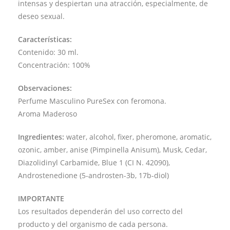
intensas y despiertan una atracción, especialmente, de
deseo sexual.
Características:
Contenido: 30 ml.
Concentración: 100%
Observaciones:
Perfume Masculino PureSex con feromona.
Aroma Maderoso
Ingredientes:
water, alcohol, fixer, pheromone, aromatic,
ozonic, amber, anise (Pimpinella Anisum), Musk, Cedar,
Diazolidinyl Carbamide, Blue 1 (CI N. 42090),
Androstenedione (5-androsten-3b, 17b-diol)
IMPORTANTE
Los resultados dependerán del uso correcto del
producto y del organismo de cada persona.