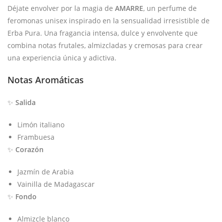
Déjate envolver por la magia de
AMARRE
, un perfume de
feromonas unisex inspirado en la sensualidad irresistible de
Erba Pura. Una fragancia intensa, dulce y envolvente que
combina notas frutales, almizcladas y cremosas para crear
una experiencia única y adictiva.
Notas Aromáticas
✨
Salida
Limón italiano
Frambuesa
✨
Corazón
Jazmín de Arabia
Vainilla de Madagascar
✨
Fondo
Almizcle blanco