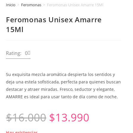
Inicio
>
Feromonas
>
Feromonas Unisex Amarre 15Ml
Feromonas Unisex Amarre
15Ml
Rating: 0
Su exquisita mezcla aromática despierta los sentidos y
deja una estela sofisticada, perfecta para quienes buscan
destacar y atraer miradas. Fresco, seductor y elegante,
AMARRE es ideal para usar tanto de día como de noche.
$
16.000
$
13.990
Hay existencias