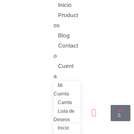
Inicio
Product
os
Blog
Contact
o
Cuent
a
Mi
Cuenta
Carrito
$
0
Lista de
0
Deseos
Inicio