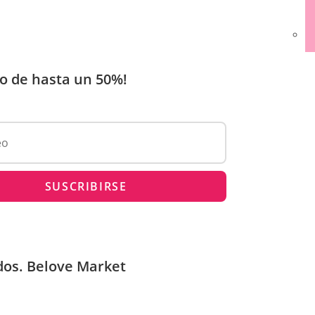
o de hasta un 50%!
dos. Belove Market