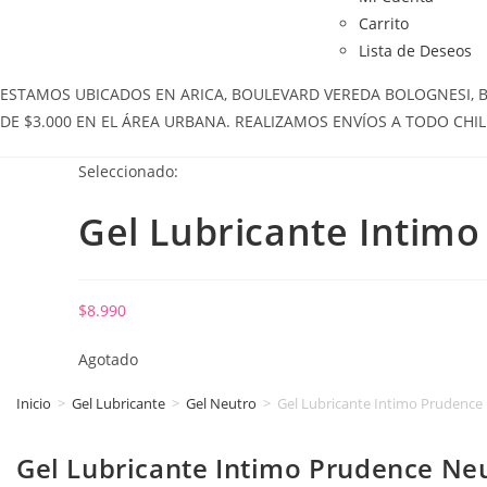
Carrito
Lista de Deseos
ESTAMOS UBICADOS EN ARICA, BOULEVARD VEREDA BOLOGNESI, BOL
DE $3.000 EN EL ÁREA URBANA. REALIZAMOS ENVÍOS A TODO CHIL
Seleccionado:
Gel Lubricante Intim
$
8.990
Agotado
Inicio
>
Gel Lubricante
>
Gel Neutro
>
Gel Lubricante Intimo Prudence
Gel Lubricante Intimo Prudence Ne