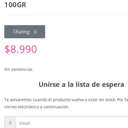
100GR
Rating: 0
$
8.990
Sin existencias
Unirse a la lista de espera
Te avisaremos cuando el producto vuelva a estar en stock. Por fa
correo electrónico a continuación.