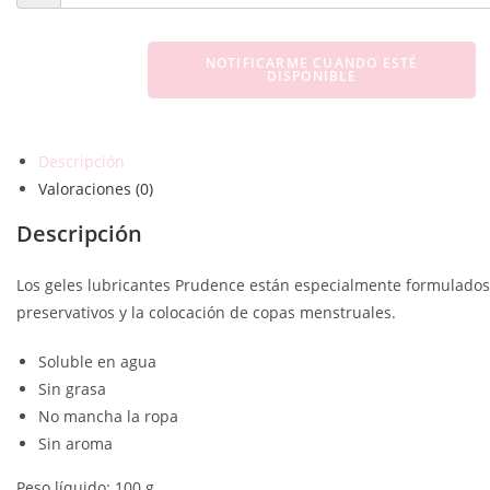
NOTIFICARME CUANDO ESTÉ
DISPONIBLE
Descripción
Valoraciones (0)
Descripción
Los geles lubricantes Prudence están especialmente formulados 
preservativos y la colocación de copas menstruales.
Soluble en agua
Sin grasa
No mancha la ropa
Sin aroma
Peso líquido: 100 g