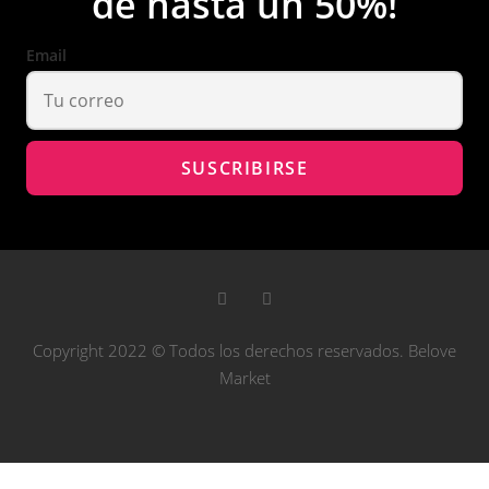
de hasta un 50%!
Email
Copyright 2022 © Todos los derechos reservados. Belove
Market