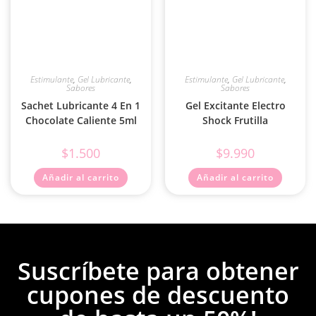
Estimulante
,
Gel Lubricante
,
Estimulante
,
Gel Lubricante
,
Sabores
Sabores
Sachet Lubricante 4 En 1
Gel Excitante Electro
Chocolate Caliente 5ml
Shock Frutilla
$
1.500
$
9.990
Añadir al carrito
Añadir al carrito
Suscríbete para obtener
cupones de descuento