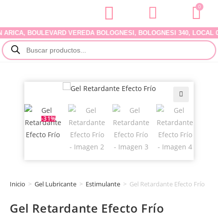
0
ICA, BOULEVARD VEREDA BOLOGNESI, BOLOGNESI 340, LOCAL 07. 
🔍
-31%
Inicio
>
Gel Lubricante
>
Estimulante
>
Gel Retardante Efecto Frío
Gel Retardante Efecto Frío