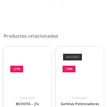
Productos relacionados
AGOTADO
-21%
-30%
Potenciador
Potenciador
BICHOTA – ¡Tu
Gomitas Potenciadoras