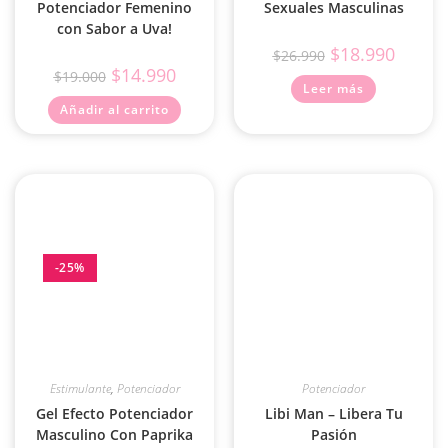
Potenciador Femenino
Sexuales Masculinas
con Sabor a Uva!
$
18.990
$
26.990
$
14.990
$
19.000
Leer más
Añadir al carrito
-25%
Estimulante
,
Potenciador
Potenciador
Gel Efecto Potenciador
Libi Man – Libera Tu
Masculino Con Paprika
Pasión