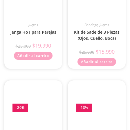
Juegos
Bondage
,
Juegos
Jenga HoT para Parejas
Kit de Sade de 3 Piezas
(Ojos, Cuello, Boca)
$
19.990
$
25.000
$
15.990
$
25.000
Añadir al carrito
Añadir al carrito
-20%
-18%