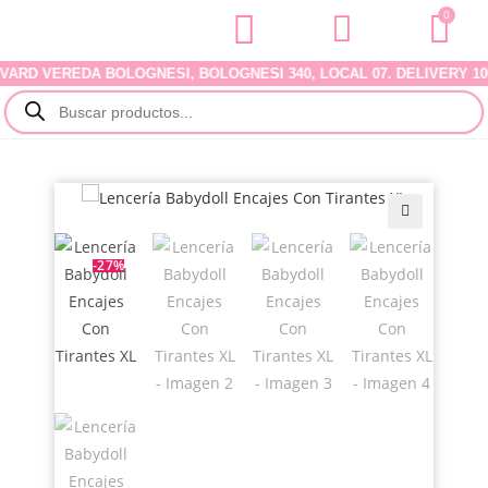
0
D VEREDA BOLOGNESI, BOLOGNESI 340, LOCAL 07. DELIVERY 100% 
🔍
-27%