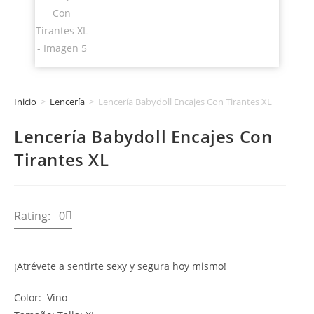
Inicio
>
Lencería
>
Lencería Babydoll Encajes Con Tirantes XL
Lencería Babydoll Encajes Con
Tirantes XL
Rating: 0
¡Atrévete a sentirte sexy y segura hoy mismo!
Color: Vino