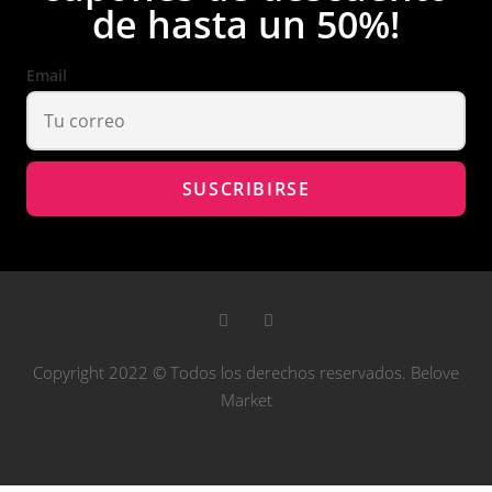
de hasta un 50%!
Email
Copyright 2022 © Todos los derechos reservados. Belove
Market