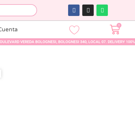
0
Cuenta
 VEREDA BOLOGNESI, BOLOGNESI 340, LOCAL 07. DELIVERY 100% DISCRET