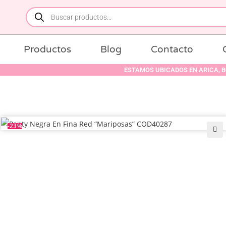
Productos
Blog
Contacto
ESTAMOS UBICADOS EN ARICA, BOULEVARD
-23%
🔍