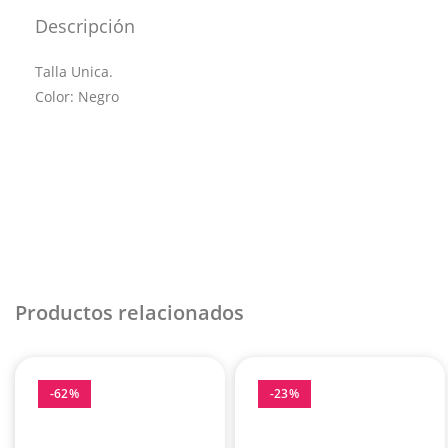
Descripción
Talla Unica.
Color: Negro
Productos relacionados
-62%
-23%