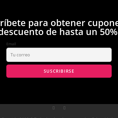
ríbete para obtener cupon
descuento de hasta un 50%
Email