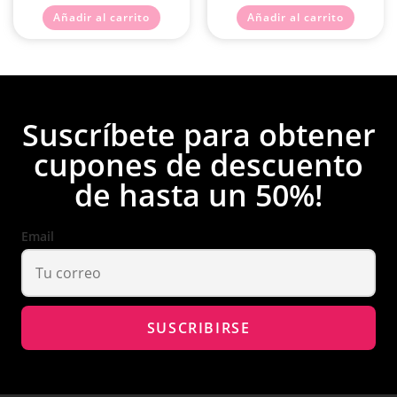
Añadir al carrito
Añadir al carrito
Suscríbete para obtener
cupones de descuento
de hasta un 50%!
Email