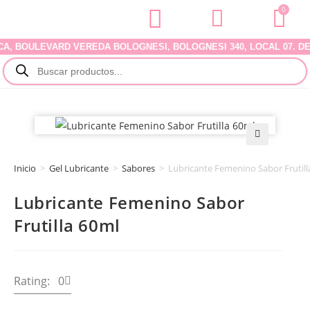
0
OULEVARD VEREDA BOLOGNESI, BOLOGNESI 340, LOCAL 07. DELIVE
🔍
Inicio
>
Gel Lubricante
>
Sabores
>
Lubricante Femenino Sabor Frutill
Lubricante Femenino Sabor
Frutilla 60ml
Rating: 0