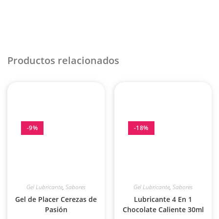
Productos relacionados
-9%
-18%
Gel Lubricante
,
Sabores
Gel Lubricante
,
Sabores
Gel de Placer Cerezas de
Lubricante 4 En 1
Pasión
Chocolate Caliente 30ml