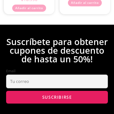
Añadir al carrito
Añadir al carrito
Suscríbete para obtener
cupones de descuento
de hasta un 50%!
Email