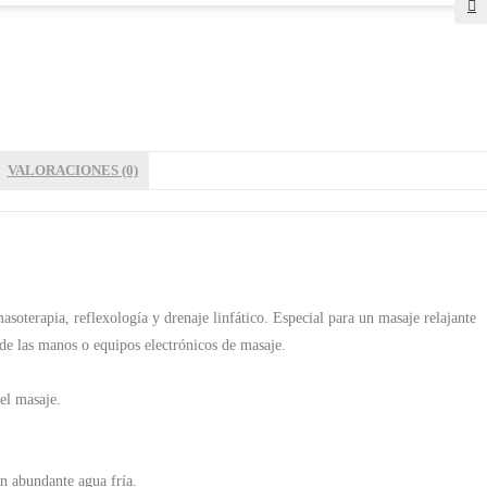
🔍
VALORACIONES (0)
soterapia, reflexología y drenaje linfático. Especial para un masaje relajante
de las manos o equipos electrónicos de masaje.
del masaje.
on abundante agua fría.