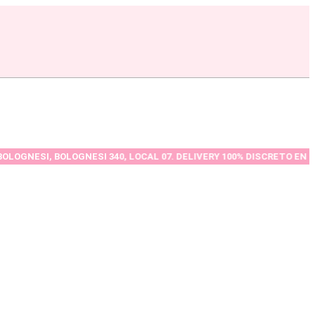
OGNESI 340, LOCAL 07. DELIVERY 100% DISCRETO EN TODA LA CIUDA