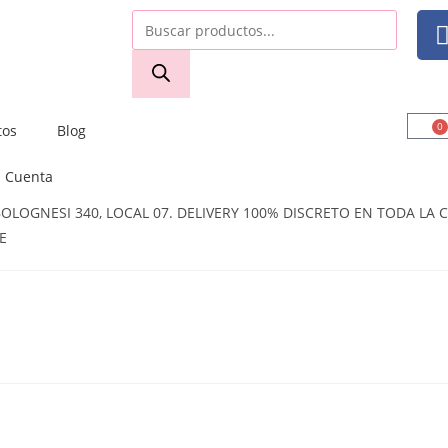
0
tos
Blog
Cuenta
OGNESI 340, LOCAL 07. DELIVERY 100% DISCRETO EN TODA LA CI
E