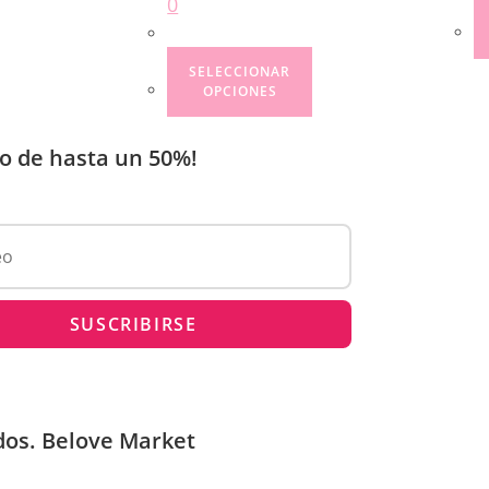
0
SELECCIONAR
OPCIONES
o de hasta un 50%!
dos. Belove Market