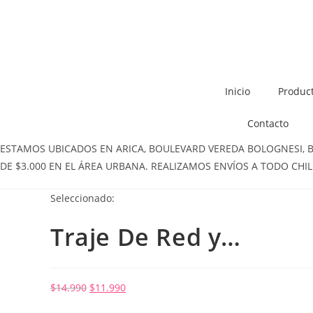
Inicio
Produc
Contacto
ESTAMOS UBICADOS EN ARICA, BOULEVARD VEREDA BOLOGNESI, BOL
DE $3.000 EN EL ÁREA URBANA. REALIZAMOS ENVÍOS A TODO CHIL
Seleccionado:
Traje De Red y…
$
14.990
$
11.990