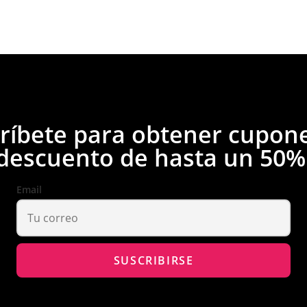
ríbete para obtener cupon
descuento de hasta un 50%
Email