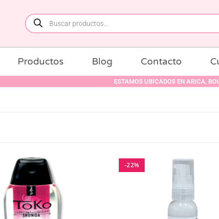
Productos
Blog
Contacto
C
ESTAMOS UBICADOS EN ARICA, BOULEVARD VERED
-22%